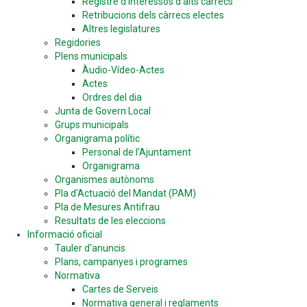
Registre d'interessos d'alts càrrecs
Retribucions dels càrrecs electes
Altres legislatures
Regidories
Plens municipals
Àudio-Vídeo-Actes
Actes
Ordres del dia
Junta de Govern Local
Grups municipals
Organigrama polític
Personal de l'Ajuntament
Organigrama
Organismes autònoms
Pla d'Actuació del Mandat (PAM)
Pla de Mesures Antifrau
Resultats de les eleccions
Informació oficial
Tauler d'anuncis
Plans, campanyes i programes
Normativa
Cartes de Serveis
Normativa general i reglaments