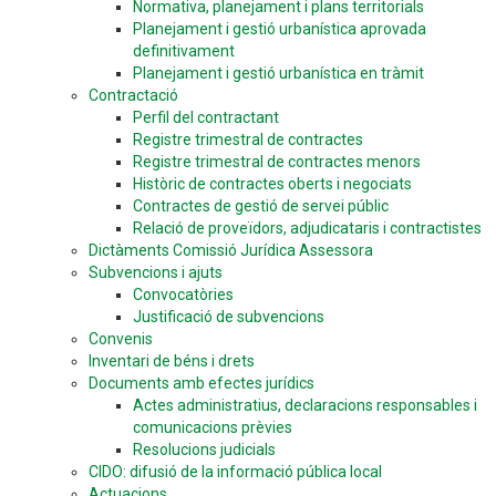
Normativa, planejament i plans territorials
Planejament i gestió urbanística aprovada
definitivament
Planejament i gestió urbanística en tràmit
Contractació
Perfil del contractant
Registre trimestral de contractes
Registre trimestral de contractes menors
Històric de contractes oberts i negociats
Contractes de gestió de servei públic
Relació de proveïdors, adjudicataris i contractistes
Dictàments Comissió Jurídica Assessora
Subvencions i ajuts
Convocatòries
Justificació de subvencions
Convenis
Inventari de béns i drets
Documents amb efectes jurídics
Actes administratius, declaracions responsables i
comunicacions prèvies
Resolucions judicials
CIDO: difusió de la informació pública local
Actuacions