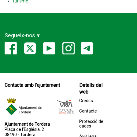
Turisme
Segueix-nos a:
Contacta amb l'ajuntament
Detalls del
web
Crèdits
Contacte
Protecció de
Ajuntament de Tordera
dades
Plaça de l'Església, 2
08490 - Tordera
Avís legal