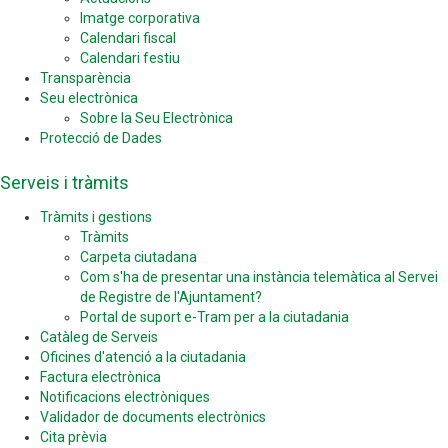
Imatge corporativa
Calendari fiscal
Calendari festiu
Transparència
Seu electrònica
Sobre la Seu Electrònica
Protecció de Dades
Serveis i tràmits
Tràmits i gestions
Tràmits
Carpeta ciutadana
Com s'ha de presentar una instància telemàtica al Servei
de Registre de l'Ajuntament?
Portal de suport e-Tram per a la ciutadania
Catàleg de Serveis
Oficines d'atenció a la ciutadania
Factura electrònica
Notificacions electròniques
Validador de documents electrònics
Cita prèvia