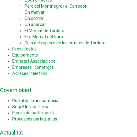
Llocs d'interès
Parc del Montnegre i el Corredor
On menjar
On dormir
On aparcar
El Mercat de Tordera
Fira Mercat del Ram
Guia dels aplecs de les ermites de Tordera
Fires i festes
Equipaments
Entitats i Associacions
Empreses i comerços
Adreces i telèfons
Govern obert
Portal de Transparència
Segell Infoparticipa
Espais de participació
Processos participatius
Actualitat