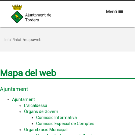
Menú
Inici
/inici
/mapaweb
Mapa del web
Ajuntament
Ajuntament
L'alcaldessa
Òrgans de Govern
Comissio Informativa
Comissió Especial de Comptes
Organització Municipal