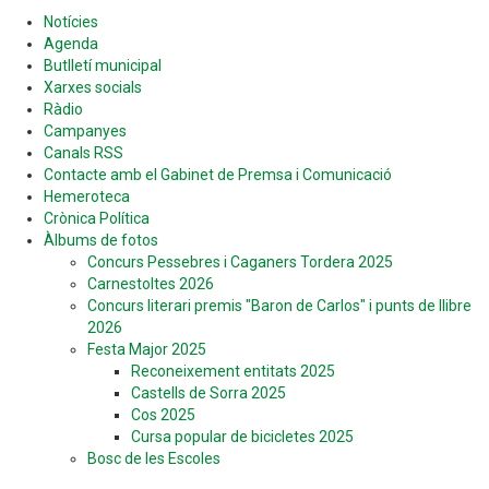
Notícies
Agenda
Butlletí municipal
Xarxes socials
Ràdio
Campanyes
Canals RSS
Contacte amb el Gabinet de Premsa i Comunicació
Hemeroteca
Crònica Política
Àlbums de fotos
Concurs Pessebres i Caganers Tordera 2025
Carnestoltes 2026
Concurs literari premis "Baron de Carlos" i punts de llibre
2026
Festa Major 2025
Reconeixement entitats 2025
Castells de Sorra 2025
Cos 2025
Cursa popular de bicicletes 2025
Bosc de les Escoles