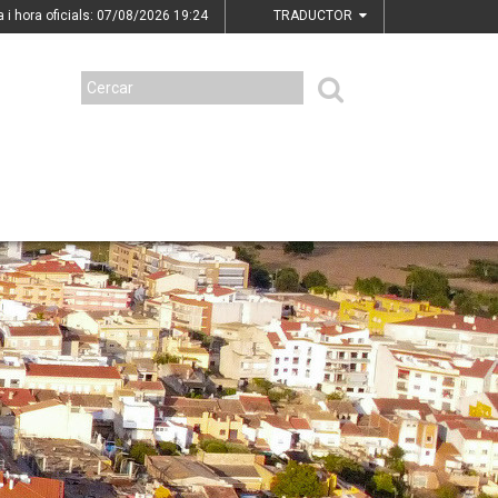
a i hora oficials: 07/08/2026
19:24
TRADUCTOR