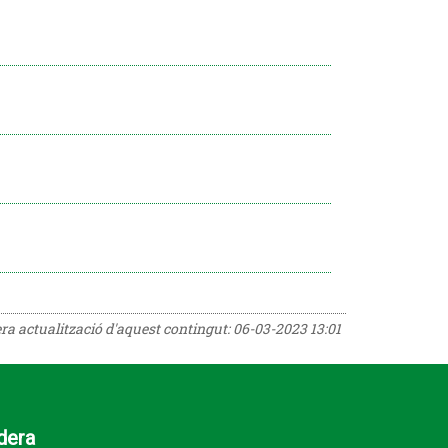
era actualització d'aquest contingut:
06-03-2023 13:01
dera