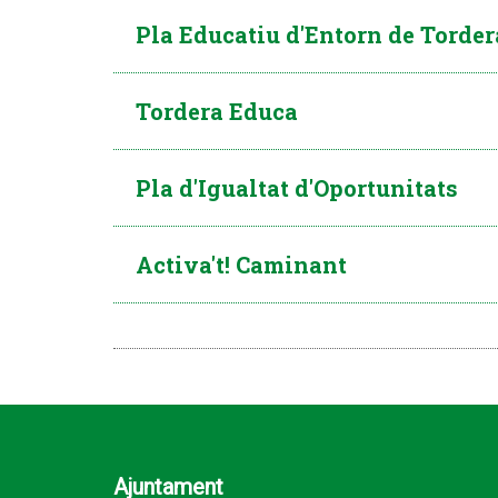
Pla Educatiu d'Entorn de Torder
Tordera Educa
Pla d'Igualtat d'Oportunitats
Activa't! Caminant
Ajuntament