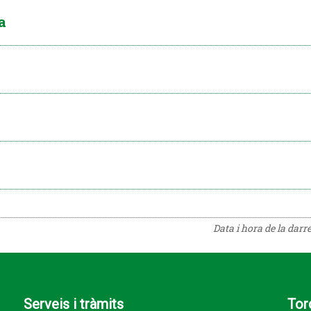
a
Data i hora de la darr
Serveis i tràmits
Tor