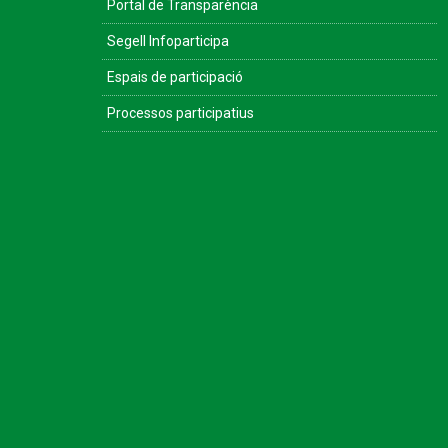
Portal de Transparència
Segell Infoparticipa
Espais de participació
Processos participatius