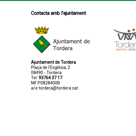
Contacta amb l'ajuntament
Ajuntament de Tordera
Plaça de l'Església, 2
08490 - Tordera
Tel.
93764 37 17
NIF P0828400B
a/e
tordera@tordera.cat