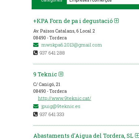
Categories
+KPA Forn de pa i degustació
Av. Països Catalans, 6 Local 2
08490 - Tordera
mwskpa6.2013@gmail.com
937 641 288
9 Teknic
C/ Canigó, 21
08490 - Tordera
http://www.9teknic.cat/
jpuig@9teknic.es
937 641 333
Abastaments d'Aigua del Tordera, SL