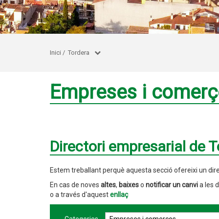
Inici
/
Tordera
Empreses i comer
Directori empresarial de 
Estem treballant perquè aquesta secció ofereixi un dir
En cas de noves
altes
,
baixes
o
notificar un canvi
a les 
o a través d'aquest
enllaç