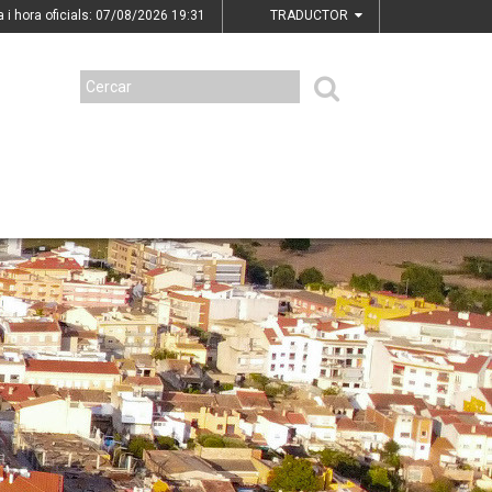
a i hora oficials: 07/08/2026
19:31
TRADUCTOR