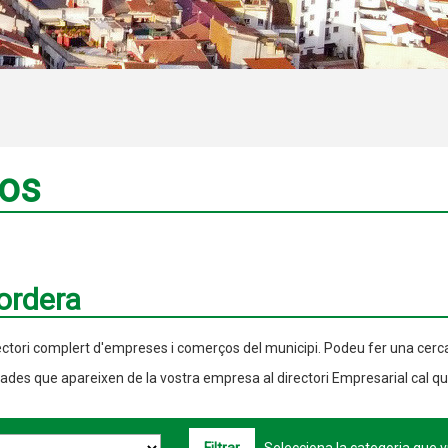
ços
Tordera
ectori complert d'empreses i comerços del municipi. Podeu fer una cerc
dades que apareixen de la vostra empresa al directori Empresarial cal q