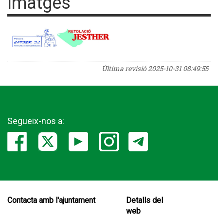
Imatges
Última revisió
2025-10-31 08:49:55
Segueix-nos a:
Contacta amb l'ajuntament
Detalls del
web