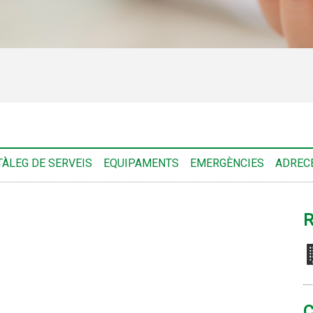
TÀLEG DE SERVEIS
EQUIPAMENTS
EMERGÈNCIES
ADRECE
R
C