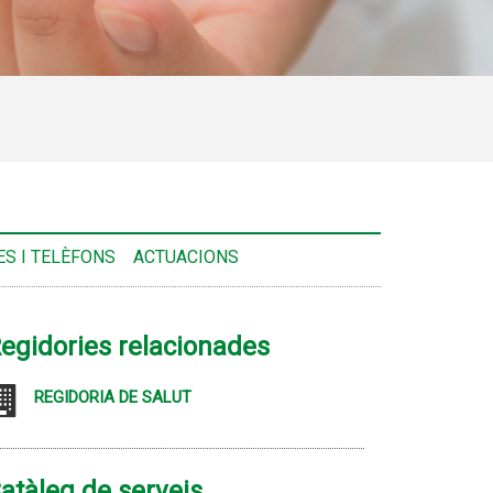
S I TELÈFONS
ACTUACIONS
egidories relacionades
REGIDORIA DE SALUT
atàleg de serveis