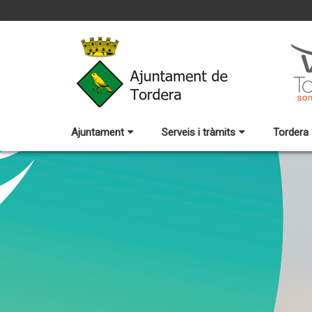
Ajuntament
Serveis i tràmits
Tordera