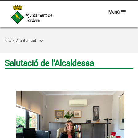
Menú
Inici
/
Ajuntament
Salutació de l'Alcaldessa