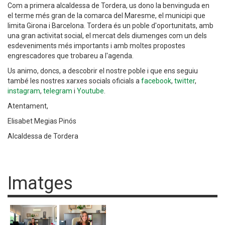
Com a primera alcaldessa de Tordera, us dono la benvinguda en
el terme més gran de la comarca del Maresme, el municipi que
limita Girona i Barcelona. Tordera és un poble d'oportunitats, amb
una gran activitat social, el mercat dels diumenges com un dels
esdeveniments més importants i amb moltes propostes
engrescadores que trobareu a l'agenda.
Us animo, doncs, a descobrir el nostre poble i que ens seguiu
també les nostres xarxes socials oficials a
facebook
,
twitter
,
instagram
,
telegram
i
Youtube
.
Atentament,
Elisabet Megias Pinós
Alcaldessa de Tordera
Imatges