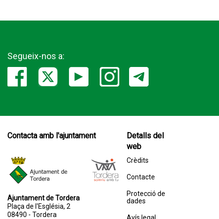
Segueix-nos a:
Contacta amb l'ajuntament
Detalls del
web
Crèdits
Contacte
Protecció de
Ajuntament de Tordera
dades
Plaça de l'Església, 2
08490 - Tordera
Avís legal