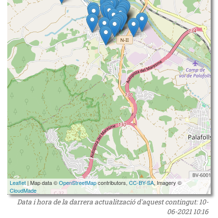
Leaflet
| Map data ©
OpenStreetMap
contributors,
CC-BY-SA
, Imagery ©
CloudMade
Data i hora de la darrera actualització d'aquest contingut:
10-
06-2021 10:16