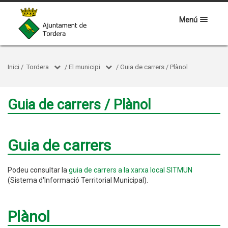
Menú
Inici
/
Tordera
/
El municipi
/
Guia de carrers / Plànol
Guia de carrers / Plànol
Guia de carrers
Podeu consultar la
guia de carrers a la xarxa local SITMUN
(Sistema d'Informació Territorial Municipal).
Plànol