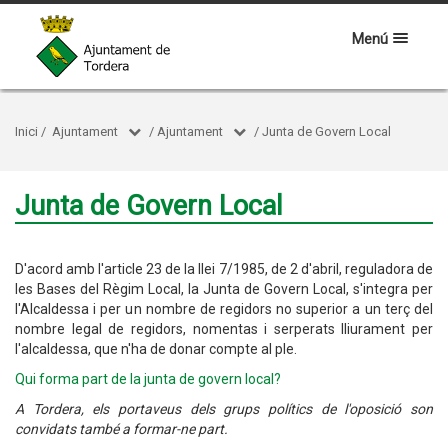
Menú
Inici
/
Ajuntament
/
Ajuntament
/
Junta de Govern Local
Junta de Govern Local
D'acord amb l'article 23 de la llei 7/1985, de 2 d'abril, reguladora de
les Bases del Règim Local, la Junta de Govern Local, s'integra per
l'Alcaldessa i per un nombre de regidors no superior a un terç del
nombre legal de regidors, nomentas i serperats lliurament per
l'alcaldessa, que n'ha de donar compte al ple.
Qui forma part de la junta de govern local?
A Tordera, els portaveus dels grups polítics de l'oposició son
convidats també a formar-ne part.