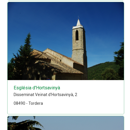
Església d'Hortsavinyà
Disseminat Veïnat d'Hortsavinyà, 2
08490 - Tordera