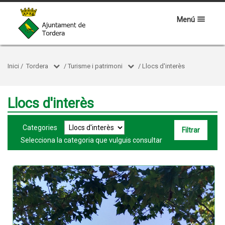
Menú
Inici
/
Tordera
/
Turisme i patrimoni
/
Llocs d'interès
Llocs d'interès
Categories
Selecciona la categoria que vulguis consultar