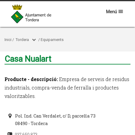
Menú
Inici
/
Tordera
/
Equipaments
Casa Nualart
Producte - descripció:
Empresa de serveis de residus
industrials, compra-venda de ferralla i productes
valoritzables.
Pol. Ind. Can Verdalet, c/ D, parcel·la 73
08490 - Tordera
937 650 873