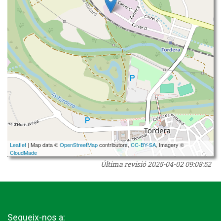
Leaflet
| Map data ©
OpenStreetMap
contributors,
CC-BY-SA
, Imagery ©
CloudMade
Última revisió
2025-04-02 09:08:52
Segueix-nos a: