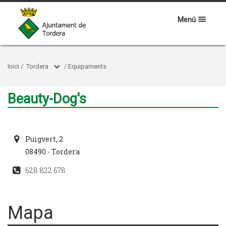
Menú
Inici
/
Tordera
/
Equipaments
Beauty-Dog's
Puigvert, 2
08490 - Tordera
628 822 678
Mapa