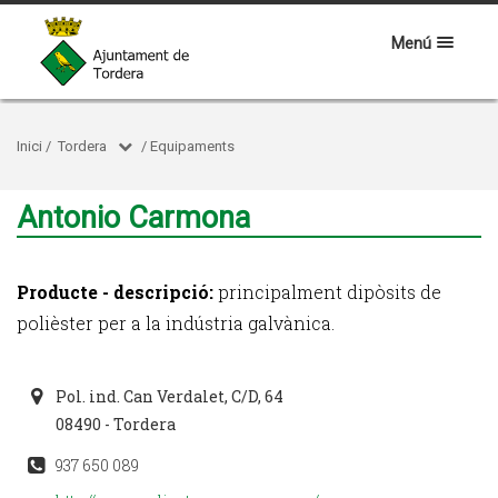
Menú
Inici
/
Tordera
/
Equipaments
Antonio Carmona
Producte - descripció:
principalment dipòsits de
polièster per a la indústria galvànica.
Pol. ind. Can Verdalet, C/D, 64
08490 - Tordera
937 650 089