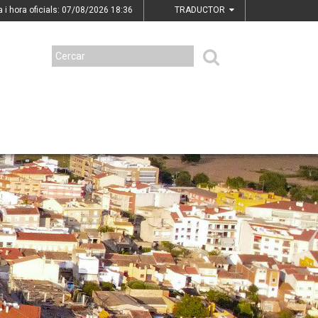
a i hora oficials: 07/08/2026
18:36
TRADUCTOR