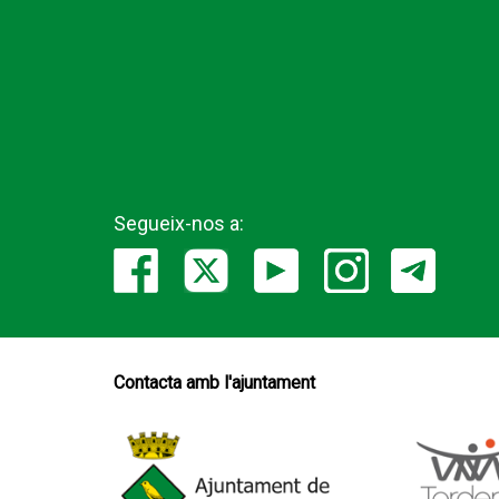
Segueix-nos a:
Contacta amb l'ajuntament