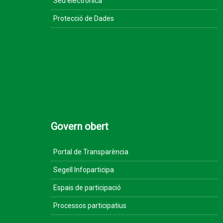
Seu electrònica
Protecció de Dades
Govern obert
Portal de Transparència
Segell Infoparticipa
Espais de participació
Processos participatius