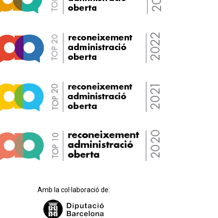
Amb la col·laboració de: