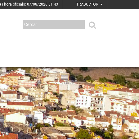
a i hora oficials: 07/08/2026
01:43
TRADUCTOR