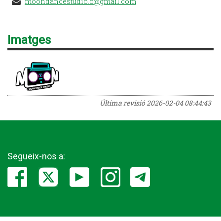
moondancestudio.o@gmail.com
Imatges
Última revisió
2026-02-04 08:44:43
Segueix-nos a: