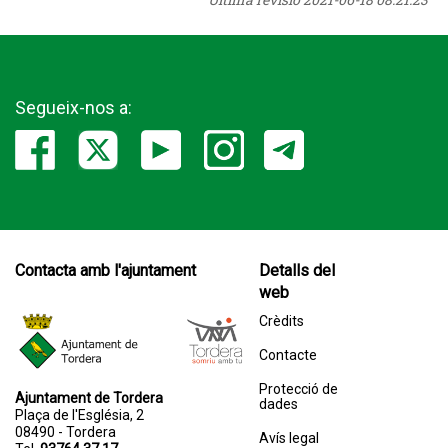
Segueix-nos a:
Contacta amb l'ajuntament
Detalls del
web
Crèdits
Contacte
Protecció de
Ajuntament de Tordera
dades
Plaça de l'Església, 2
08490 - Tordera
Avís legal