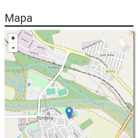
Mapa
+
-