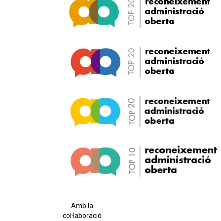
Amb la
col·laboració