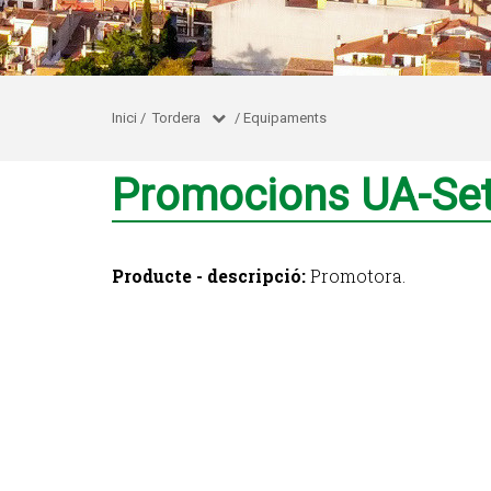
Inici
/
Tordera
/
Equipaments
Promocions UA-Set
Producte - descripció:
Promotora.