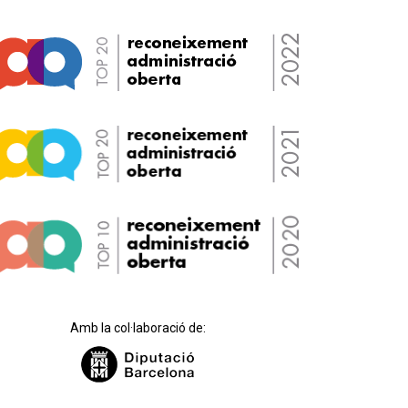
Amb la col·laboració de: