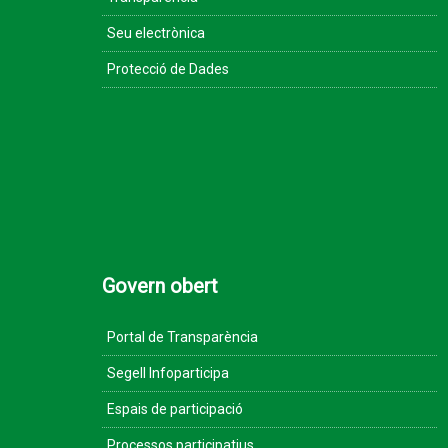
Seu electrònica
Protecció de Dades
Govern obert
Portal de Transparència
Segell Infoparticipa
Espais de participació
Processos participatius