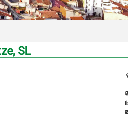
ze, SL