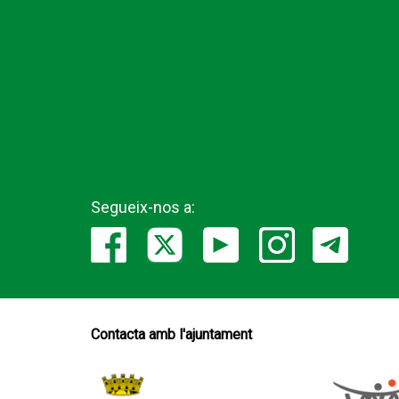
Segueix-nos a:
Contacta amb l'ajuntament