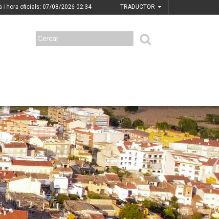
a i hora oficials: 07/08/2026
02:34
TRADUCTOR