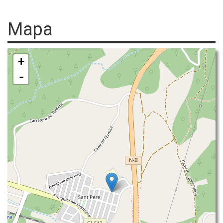
Mapa
+
-