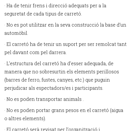
· Ha de tenir frens i direcció adequats per a la
seguretat de cada tipus de carretó.
· No es pot utilitzar en la seva construcció la base d’un
automòbil.
· El carretó ha de tenir un suport per ser remolcat tant
pel davant com pel darrera.
· L’estructura del carretó ha d’esser adequada, de
manera que no sobresurtin els elements perillosos
(barres de ferro, fustes, canyes, etc.) que puguin
perjudicar als espectadors/es i participants.
· No es poden transportar animals .
· No es poden portar grans pesos en el carretó (aigua
o altres elements).
· El carretó serà revisat per l’organització i