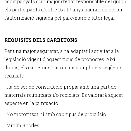
acompanyats d’un major d’edat responsable del grup i
els participants d’entre 16 i 17 anys hauran de portar
l’autorització signada pel pare/mare o tutor legal.
REQUISITS DELS CARRETONS
Per una major seguretat, s'ha adaptat l'activitat a la
legislació vigent d'aquest tipus de propostes. Així
doncs, els carretons hauran de complir els següents
requisits:
· Ha de ser de construcció pròpia amb una part de
materials reutilitzats i/o reciclats. Es valorarà aquest
aspecte en la puntuació.
· No motoritzat ni amb cap tipus de propulsió.
· Mínim 3 rodes.