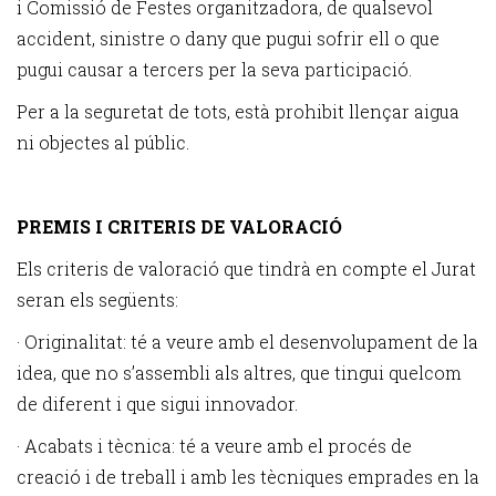
i Comissió de Festes organitzadora, de qualsevol
accident, sinistre o dany que pugui sofrir ell o que
pugui causar a tercers per la seva participació.
Per a la seguretat de tots, està prohibit llençar aigua
ni objectes al públic.
PREMIS I CRITERIS DE VALORACIÓ
Els criteris de valoració que tindrà en compte el Jurat
seran els següents:
· Originalitat: té a veure amb el desenvolupament de la
idea, que no s’assembli als altres, que tingui quelcom
de diferent i que sigui innovador.
· Acabats i tècnica: té a veure amb el procés de
creació i de treball i amb les tècniques emprades en la