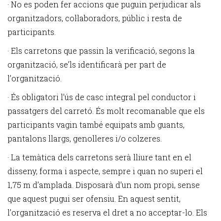
· No es poden fer accions que puguin perjudicar als
organitzadors, col·laboradors, públic i resta de
participants.
· Els carretons que passin la verificació, segons la
organització, se’ls identificarà per part de
l’organització.
· És obligatori l’ús de casc integral pel conductor i
passatgers del carretó. És molt recomanable que els
participants vagin també equipats amb guants,
pantalons llargs, genolleres i/o colzeres.
· La temàtica dels carretons serà lliure tant en el
disseny, forma i aspecte, sempre i quan no superi el
1,75 m d’amplada. Disposarà d’un nom propi, sense
que aquest pugui ser ofensiu. En aquest sentit,
l’organització es reserva el dret a no acceptar-lo. Els