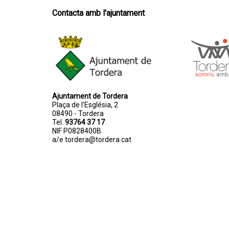
Contacta amb l'ajuntament
Ajuntament de Tordera
Plaça de l'Església, 2
08490 - Tordera
Tel.
93764 37 17
NIF P0828400B
a/e
tordera@tordera.cat