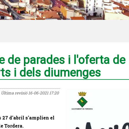
 de parades i l'oferta de
ts i dels diumenges
Última revisió
16-06-2021 17:20
27 d'abril s'amplien el
e Tordera.