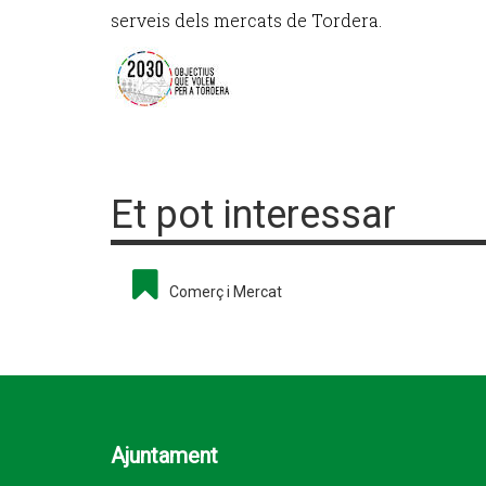
serveis dels mercats de Tordera.
Et pot interessar
Comerç i Mercat
Ajuntament