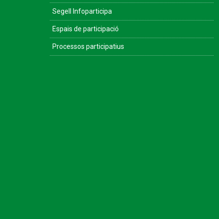
Segell Infoparticipa
Espais de participació
Processos participatius