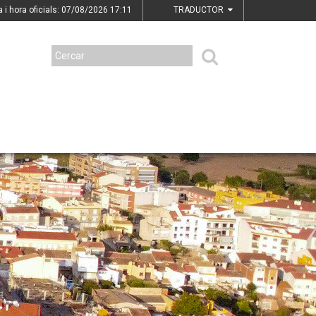
a i hora oficials: 07/08/2026
17:11
TRADUCTOR