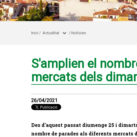
Inici
/
Actualitat
/
Notícies
S'amplien el nombre
mercats dels dimar
26/04/2021
Des d'aquest passat diumenge 25 i dimarts 
nombre de parades als diferents mercats d