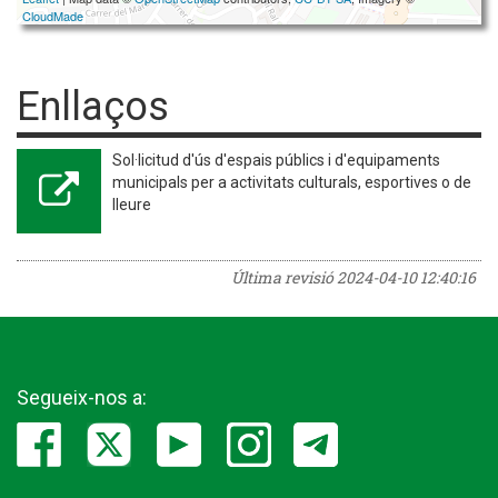
CloudMade
Enllaços
Sol·licitud d'ús d'espais públics i d'equipaments
municipals per a activitats culturals, esportives o de
lleure
Última revisió
2024-04-10 12:40:16
Segueix-nos a: