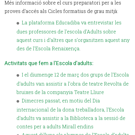
Més informació sobre el curs preparatori per a les
proves d'accés als Cicles formatius de grau mitjà:
La plataforma Educadiba va entrevistar les
dues professores de l'escola d'Adults sobre
aquest curs i d'altres que s'organitzen aquest any
des de l'Escola Renaixença
.
Activitats que fem a l'Escola d'adults:
I el diumenge 12 de març dos grups de l'Escola
d'adults van assistir a l'obra de teatre Revolta de
bruixes de la companyia Teatre Lliure
Dimecres passat, en motiu del Dia
internacional de la dona treballadora, l'Escola
d'adults va assistir a la Biblioteca a la sessió de
contes per a adults Mirall endins
Aquest dilluns els alumnes de l'Escola d'adults