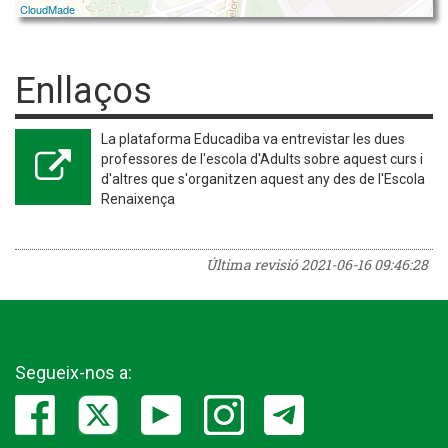
CloudMade
Enllaços
La plataforma Educadiba va entrevistar les dues
professores de l'escola d'Adults sobre aquest curs i
d'altres que s'organitzen aquest any des de l'Escola
Renaixença
Última revisió
2021-06-16 09:46:28
Segueix-nos a: