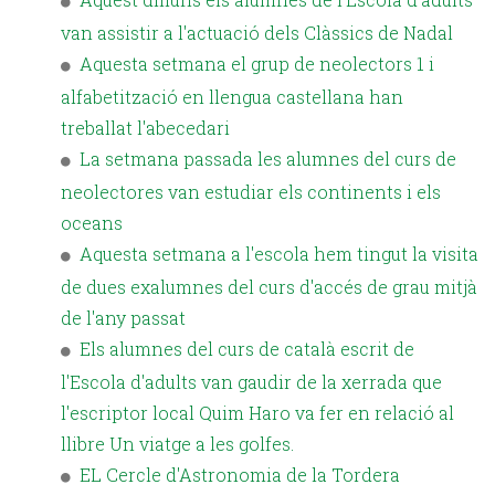
van assistir a l'actuació dels Clàssics de Nadal
Aquesta setmana el grup de neolectors 1 i
alfabetització en llengua castellana han
treballat l'abecedari
La setmana passada les alumnes del curs de
neolectores van estudiar els continents i els
oceans
Aquesta setmana a l'escola hem tingut la visita
de dues exalumnes del curs d'accés de grau mitjà
de l'any passat
Els alumnes del curs de català escrit de
l'Escola d'adults van gaudir de la xerrada que
l'escriptor local Quim Haro va fer en relació al
llibre Un viatge a les golfes.
EL Cercle d'Astronomia de la Tordera