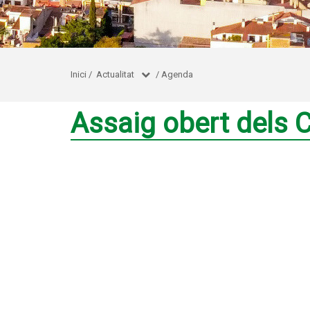
Inici
/
Actualitat
/
Agenda
Assaig obert dels C