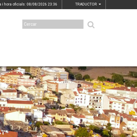
a i hora oficials: 08/08/2026
23:36
TRADUCTOR