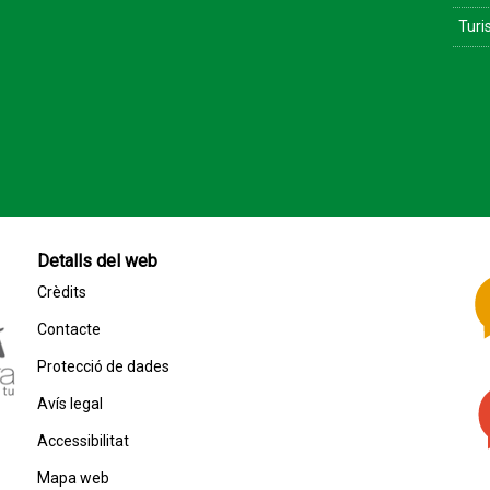
Tur
Detalls del web
Crèdits
Contacte
Protecció de dades
Avís legal
Accessibilitat
Mapa web