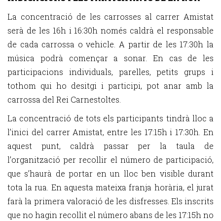
La concentració de les carrosses al carrer Amistat
serà de les 16h i 16:30h només caldrà el responsable
de cada carrossa o vehicle. A partir de les 17:30h la
música podrà començar a sonar. En cas de les
participacions individuals, parelles, petits grups i
tothom qui ho desitgi i participi, pot anar amb la
carrossa del Rei Carnestoltes.
La concentració de tots els participants tindrà lloc a
l’inici del carrer Amistat, entre les 17:15h i 17:30h. En
aquest punt, caldrà passar per la taula de
l’organització per recollir el número de participació,
que s’haurà de portar en un lloc ben visible durant
tota la rua. En aquesta mateixa franja horària, el jurat
farà la primera valoració de les disfresses. Els inscrits
que no hagin recollit el número abans de les 17:15h no