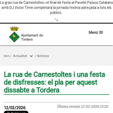
La gran rua de Carnestoltes i el final de festa al Pavelló Països Catalans
amb DJ Victor Time completarà la jornada festiva adreçada a tots els
públics.
">
Menú
Inici
/
Actualitat
/
Notícies
La rua de Carnestoltes i una festa
de disfresses: el pla per aquest
dissabte a Tordera
Última revisió
13-02-2026 13:20
12/02/2026