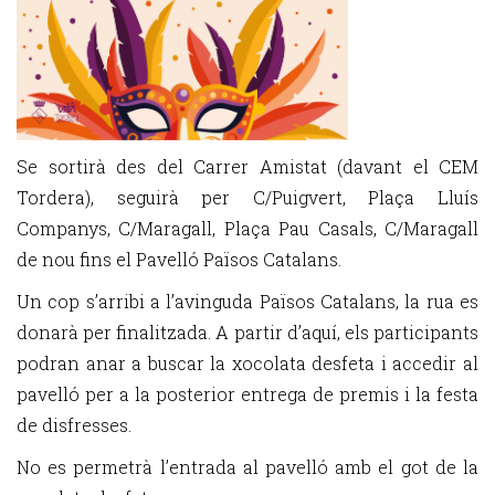
Se sortirà des del Carrer Amistat (davant el CEM
Tordera), seguirà per C/Puigvert, Plaça Lluís
Companys, C/Maragall, Plaça Pau Casals, C/Maragall
de nou fins el Pavelló Països Catalans.
Un cop s’arribi a l’avinguda Països Catalans, la rua es
donarà per finalitzada. A partir d’aquí, els participants
podran anar a buscar la xocolata desfeta i accedir al
pavelló per a la posterior entrega de premis i la festa
de disfresses.
No es permetrà l’entrada al pavelló amb el got de la