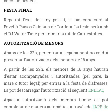
xocolata desfeta.
FESTA FINAL
Repetint l'èxit de l'any passat, la rua conclourà al
Pavelló Països Catalans de Tordera. La festa serà amb
el DJ Victor Time per animar la nit de Carnestoltes.
AUTORITZACIÓ DE MENORS
Abans de les 22h, per entrar a l'equipament no caldrà
presentar l'autorització dels menors de 16 anys.
A partir de les 22h, els menors de 16 anys hauran
d'estar acompanyades i autoritzades (pel pare, la
mare o tutor legal) per entrar a la festa de disfresses.
Es pot descarregar l'autorització al següent
ENLLAÇ
Aquesta autorització dels menors també es pot
completar de manera automàtica a través de
l'APP de