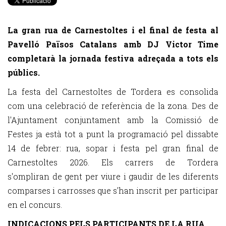
La gran rua de Carnestoltes i el final de festa al
Pavelló Països Catalans amb DJ Victor Time
completarà la jornada festiva adreçada a tots els
públics.
La festa del Carnestoltes de Tordera es consolida
com una celebració de referència de la zona. Des de
l'Ajuntament conjuntament amb la Comissió de
Festes ja està tot a punt la programació pel dissabte
14 de febrer: rua, sopar i festa pel gran final de
Carnestoltes 2026. Els carrers de Tordera
s'ompliran de gent per viure i gaudir de les diferents
comparses i carrosses que s'han inscrit per participar
en el concurs.
INDICACIONS PELS PARTICIPANTS DE LA RUA