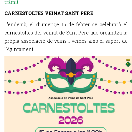
tràmit.
CARNESTOLTES VEÏNAT SANT PERE
L'endemà, el diumenge 15 de febrer se celebrarà el
carnestoltes del veïnat de Sant Pere que organitza la
pròpia associació de veïns i veïnes amb el suport de
l'Ajuntament.