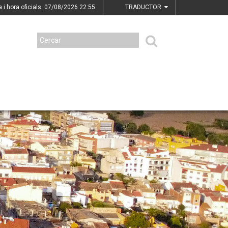
a i hora oficials: 07/08/2026
22:55
TRADUCTOR