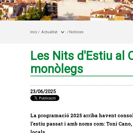
Inici
/
Actualitat
/
Notícies
Les Nits d'Estiu a
monòlegs
23/06/2025
La programació 2025 arriba havent consoli
l'estiu passat i amb noms com: Toni Cano, 
locals.