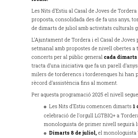
Les Nits d'Estiu al Casal de Joves de Torder
proposta, consolidada des de fa uns anys, to
de dimarts de juliol amb activitats culturals g
L'Ajuntament de Tordera i el Casal de Jove
setmanal amb propostes de nivell obertes a
concerts per al públic general
cada dimarts d
tracta d'una iniciativa que fa un parell d'any
milers de torderencs i torderenques hi han p
rècord d'assistència fins al moment.
Per aquesta programació 2025 el nivell segue
Les Nits d'Estiu comencen dimarts
1 
celebració de l'orgull LGTBIQ+ a Torder
monologuista de primer nivell seguirà l
Dimarts 8 de juliol,
el monologuista