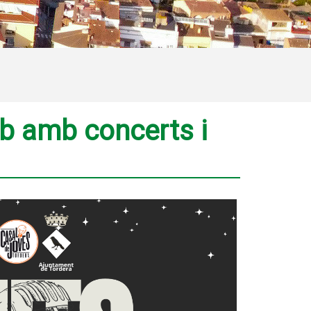
mb amb concerts i