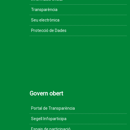
Transparència
Seu electrònica
Protecció de Dades
Govern obert
Portal de Transparència
Segell Infoparticipa
Espais de participació