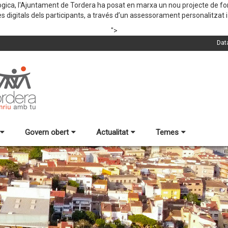
nològica, l'Ajuntament de Tordera ha posat en marxa un nou projecte de f
 digitals dels participants, a través d’un assessorament personalitzat i 
">
Dat
Govern obert
Actualitat
Temes