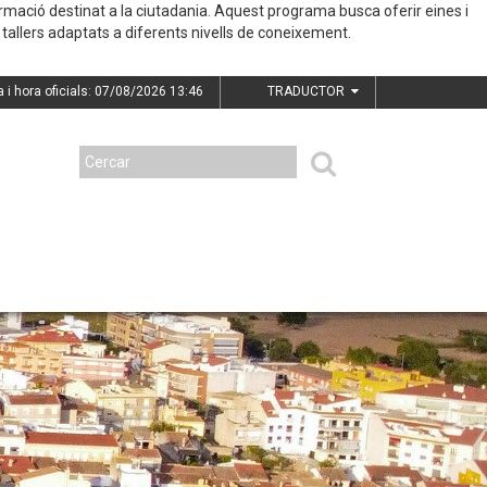
ormació destinat a la ciutadania. Aquest programa busca oferir eines i
tallers adaptats a diferents nivells de coneixement.
a i hora oficials: 07/08/2026
13:46
TRADUCTOR