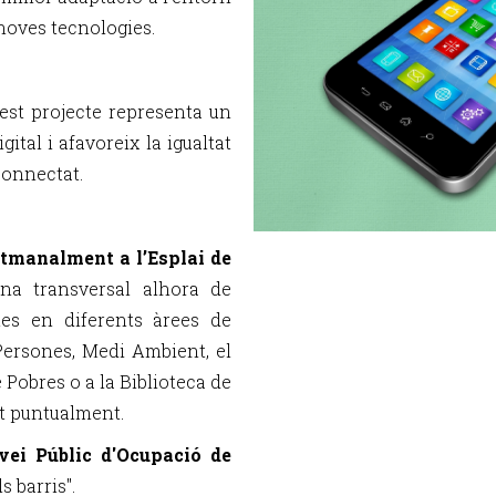
 noves tecnologies.
est projecte representa un
gital i afavoreix la igualtat
connectat.
tmanalment a l’Esplai de
na transversal alhora de
tes en diferents àrees de
Persones, Medi Ambient, el
 Pobres o a la Biblioteca de
nt puntualment.
vei Públic d'Ocupació de
s barris".