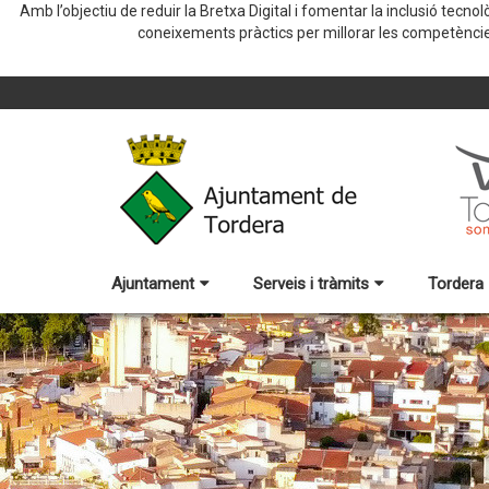
Amb l’objectiu de reduir la Bretxa Digital i fomentar la inclusió tec
coneixements pràctics per millorar les competències
Ajuntament
Serveis i tràmits
Tordera