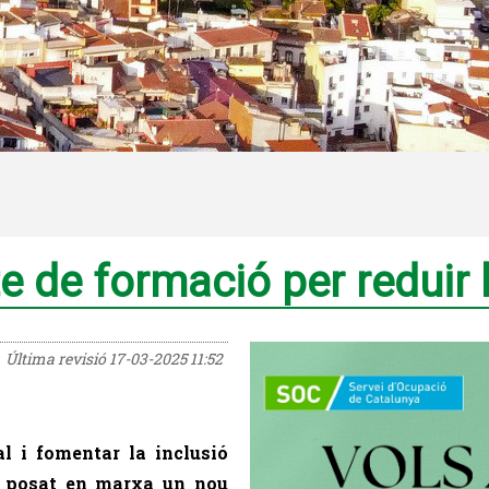
e de formació per reduir l
Última revisió
17-03-2025 11:52
al i fomentar la inclusió
a posat en marxa un nou