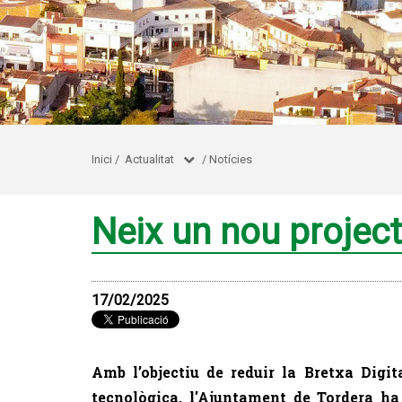
Inici
/
Actualitat
/
Notícies
Neix un nou project
17/02/2025
Amb l’objectiu de reduir la Bretxa Digit
tecnològica, l'Ajuntament de Tordera h