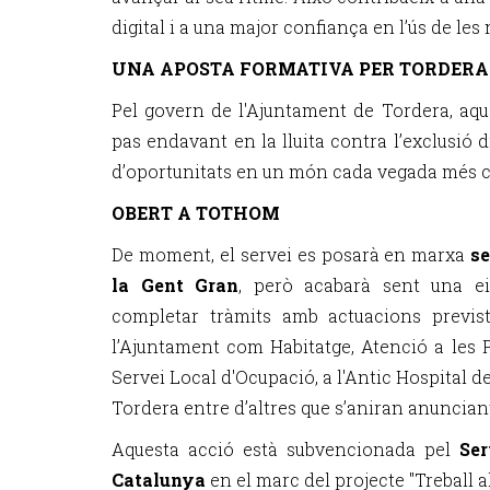
digital i a una major confiança en l’ús de les
UNA APOSTA FORMATIVA PER TORDERA
Pel govern de l'Ajuntament de Tordera, aqu
pas endavant en la lluita contra l’exclusió di
d’oportunitats en un món cada vegada més 
OBERT A TOTHOM
De moment, el servei es posarà en marxa
se
la Gent Gran
, però acabarà sent una ei
completar tràmits amb actuacions previs
l’Ajuntament com Habitatge, Atenció a les 
Servei Local d'Ocupació, a l'Antic Hospital de
Tordera entre d’altres que s’aniran anuncia
Aquesta acció està subvencionada pel
Ser
Catalunya
en el marc del projecte "Treball al