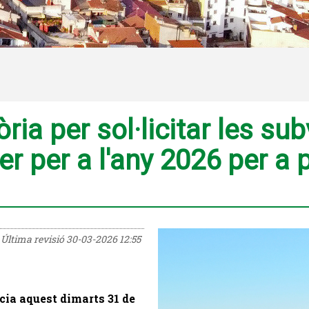
ria per sol·licitar les su
r per a l'any 2026 per a
Última revisió
30-03-2026 12:55
icia aquest dimarts 31 de