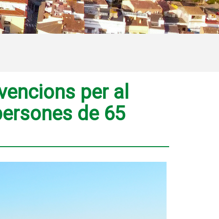
bvencions per al
 persones de 65