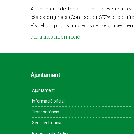
Al moment de fer el tràmit presencial ca
bàsics originals (Contracte i SEPA o certifica
els rebuts pagats impresos sense grapes i en 
Per a més informació
Ajuntament
Ajuntament
Informació oficial
Transparència
Seu electrònica
Protecció de Dades