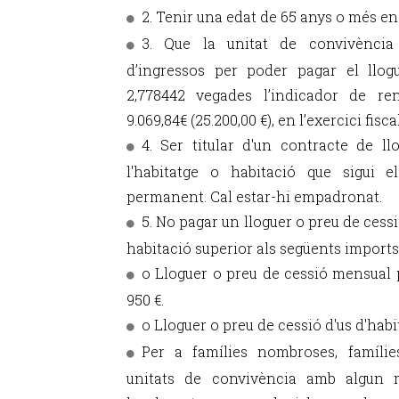
2. Tenir una edat de 65 anys o més en
3. Que la unitat de convivència
d’ingressos per poder pagar el llog
2,778442 vegades l’indicador de ren
9.069,84€ (25.200,00 €), en l’exercici fisca
4. Ser titular d'un contracte de l
l'habitatge o habitació que sigui e
permanent. Cal estar-hi empadronat.
5. No pagar un lloguer o preu de cess
habitació superior als següents imports
o Lloguer o preu de cessió mensual 
950 €.
o Lloguer o preu de cessió d'us d'habi
Per a famílies nombroses, famíli
unitats de convivència amb algun 