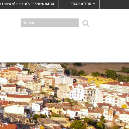
a i hora oficials: 07/08/2026
04:34
TRADUCTOR