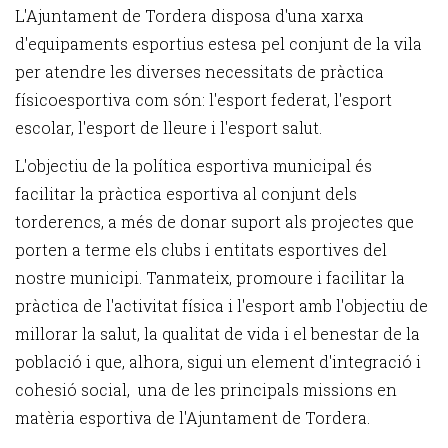
L'Ajuntament de Tordera disposa d'una xarxa
d'equipaments esportius estesa pel conjunt de la vila
per atendre les diverses necessitats de pràctica
físicoesportiva com són: l'esport federat, l'esport
escolar, l'esport de lleure i l'esport salut.
L'objectiu de la política esportiva municipal és
facilitar la pràctica esportiva al conjunt dels
torderencs, a més de donar suport als projectes que
porten a terme els clubs i entitats esportives del
nostre municipi. Tanmateix, promoure i facilitar la
pràctica de l'activitat física i l'esport amb l'objectiu de
millorar la salut, la qualitat de vida i el benestar de la
població i que, alhora, sigui un element d'integració i
cohesió social, una de les principals missions en
matèria esportiva de l'Ajuntament de Tordera.