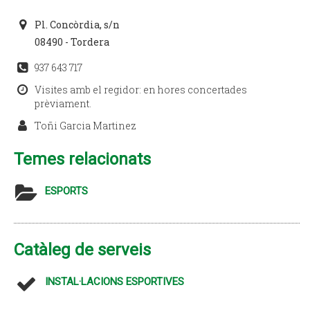
Pl. Concòrdia, s/n
08490 - Tordera
937 643 717
Visites amb el regidor: en hores concertades
prèviament.
Toñi Garcia Martinez
Temes relacionats
ESPORTS
Catàleg de serveis
INSTAL·LACIONS ESPORTIVES