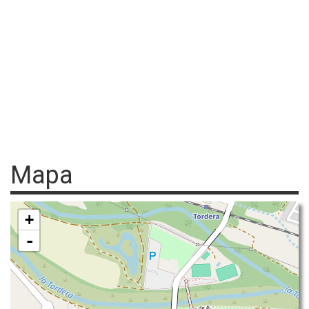
Mapa
+
-