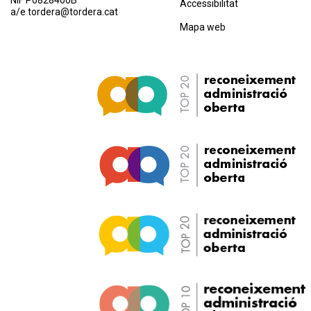
Accessibilitat
a/e
tordera@tordera.cat
Mapa web