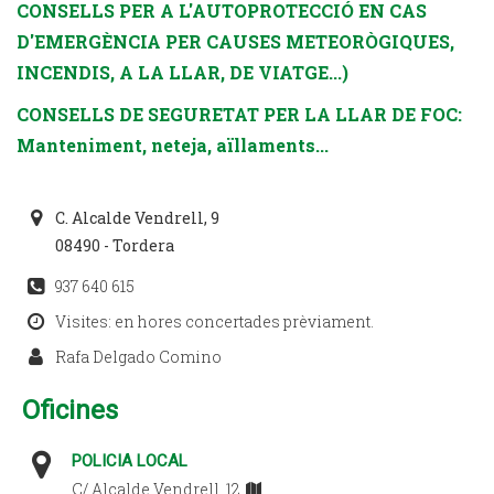
CONSELLS PER A L'AUTOPROTECCIÓ EN CAS
D'EMERGÈNCIA PER CAUSES METEORÒGIQUES,
INCENDIS, A LA LLAR, DE VIATGE...)
CONSELLS DE SEGURETAT PER LA LLAR DE FOC:
Manteniment, neteja, aïllaments...
C. Alcalde Vendrell, 9
08490 - Tordera
937 640 615
Visites: en hores concertades prèviament.
Rafa Delgado Comino
Oficines
POLICIA LOCAL
C/ Alcalde Vendrell, 12