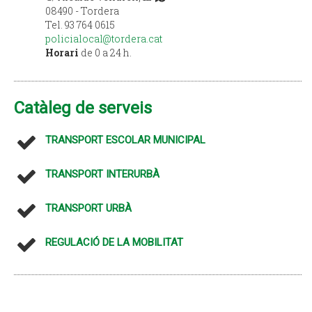
08490 - Tordera
Tel. 93 764 0615
policialocal@tordera.cat
Horari
de 0 a 24 h.
Catàleg de serveis
TRANSPORT ESCOLAR MUNICIPAL
TRANSPORT INTERURBÀ
TRANSPORT URBÀ
REGULACIÓ DE LA MOBILITAT