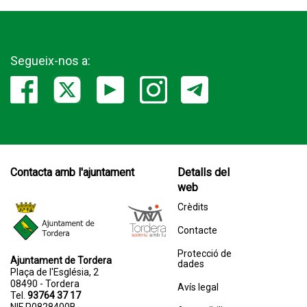
Segueix-nos a:
Contacta amb l'ajuntament
Detalls del
web
Crèdits
Contacte
Protecció de
Ajuntament de Tordera
dades
Plaça de l'Església, 2
08490 - Tordera
Avís legal
Tel.
93764 37 17
NIF P0828400B