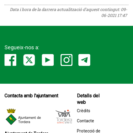
Data i hora de la darrera actualització d'aquest contingut:
09-
06-2021 17:47
Segueix-nos a:
Contacta amb l'ajuntament
Detalls del
web
Crèdits
Contacte
Protecció de