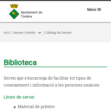
Menú
Inici
/
Serveis i tràmits
/
Catàleg de Serveis
Biblioteca
Servei que s'encarrega de facilitar tot tipus de
coneixement i informació a les persones usuàries
Línies de servei
Material de prèstec