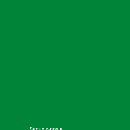
Segueix-nos a: