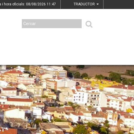
a i hora oficials: 08/08/2026
11:47
TRADUCTOR