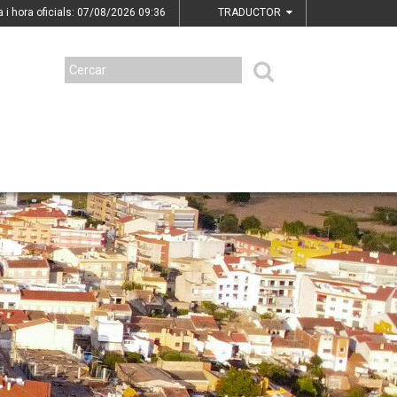
a i hora oficials: 07/08/2026
09:36
TRADUCTOR