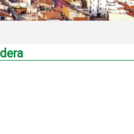
rdera