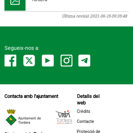
Última revisió
2021-06-15 09:35:48
Segueix-nos a:
Contacta amb l'ajuntament
Detalls del
web
Crèdits
Contacte
Protecció de