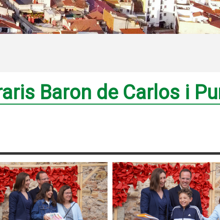
raris Baron de Carlos i Pu