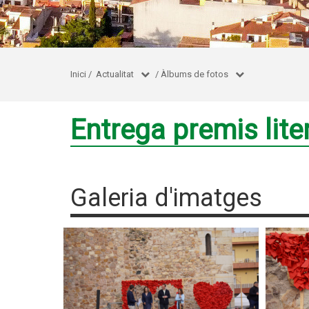
Inici
/
Actualitat
/
Àlbums de fotos
Entrega premis lite
Galeria d'imatges