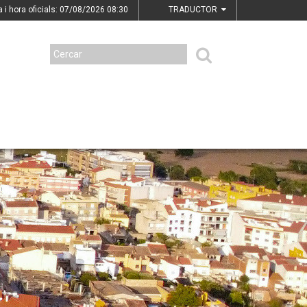
a i hora oficials: 07/08/2026
08:30
TRADUCTOR